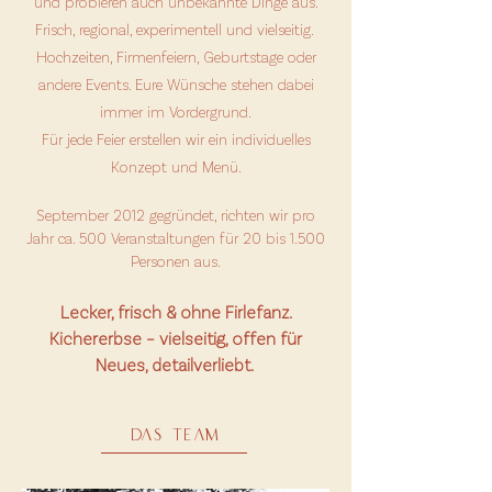
und probieren auch unbekannte Dinge aus.
Frisch, regional, experimentell und vielseitig.
Hochzeiten, Firmenfeiern, Geburtstage oder
andere Events. Eure Wünsche stehen dabei
immer im Vordergrund.
Für jede Feier erstellen wir ein individuelles
Konzept und Menü.
September 2012 gegründet, richten wir pro
Jahr ca. 500 Veranstaltungen für 20 bis 1.500
Personen aus.
Lecker, frisch & ohne Firlefanz.
Kichererbse – vielseitig, offen für
Neues, detailverliebt.
DAS TEAM